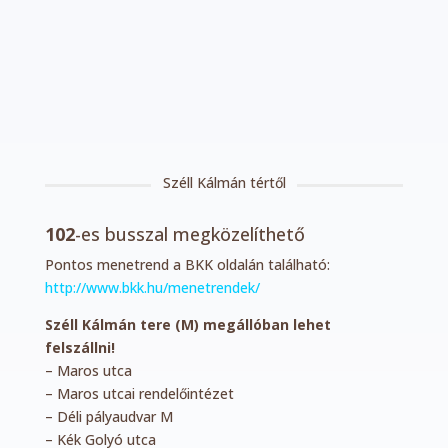
Széll Kálmán tértől
102
-es busszal megközelíthető
Pontos menetrend a BKK oldalán található:
http://www.bkk.hu/menetrendek/
Széll Kálmán tere (M) megállóban lehet
felszállni!
– Maros utca
– Maros utcai rendelőintézet
– Déli pályaudvar M
– Kék Golyó utca