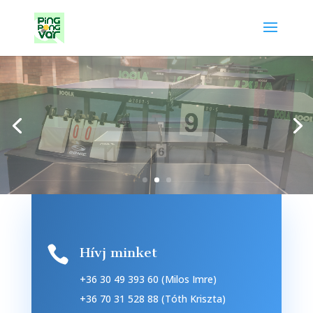

Hívj minket
+36 30 49 393 60 (Milos Imre)
+36 70 31 528 88 (Tóth Kriszta)