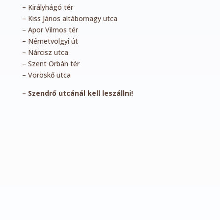
– Királyhágó tér
– Kiss János altábornagy utca
– Apor Vilmos tér
– Németvölgyi út
– Nárcisz utca
– Szent Orbán tér
– Vöröskő utca
– Szendrő utcánál kell leszállni!