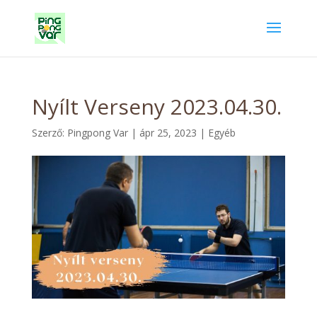
Nyílt Verseny 2023.04.30.
Szerző:
Pingpong Var
|
ápr 25, 2023
|
Egyéb