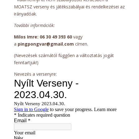
MOATSZ verseny és játékszabályai és rendelkezései az
irányadóak.
További információk:
Milos Imre: 06 30 49 393 60
vagy
a
pingpongvar@gmail.com
címen.
(Nevezések számától függően a változtatás jogát
fenntartjuk!)
Nevezés a versenyre: