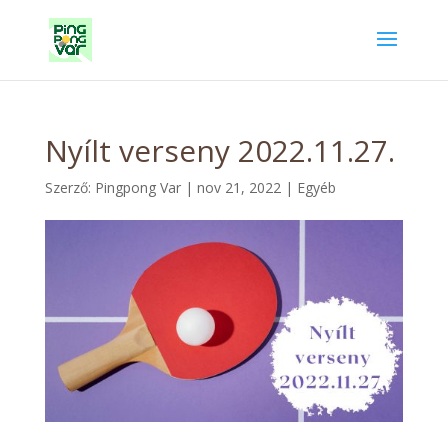
Nyílt verseny 2022.11.27.
Szerző:
Pingpong Var
|
nov 21, 2022
|
Egyéb