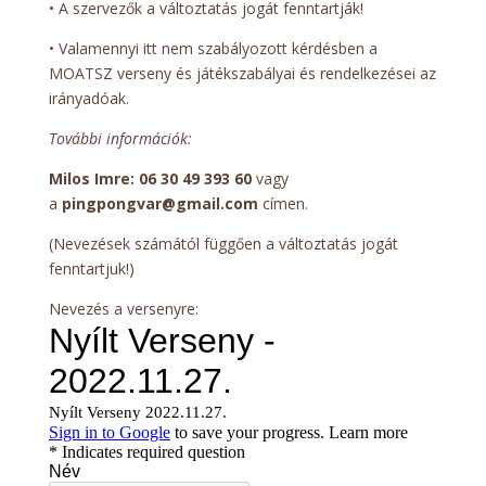
• A szervezők a változtatás jogát fenntartják!
• Valamennyi itt nem szabályozott kérdésben a
MOATSZ verseny és játékszabályai és rendelkezései az
irányadóak.
További információk:
Milos Imre: 06 30 49 393 60
vagy
a
pingpongvar@gmail.com
címen.
(Nevezések számától függően a változtatás jogát
fenntartjuk!)
Nevezés a versenyre: