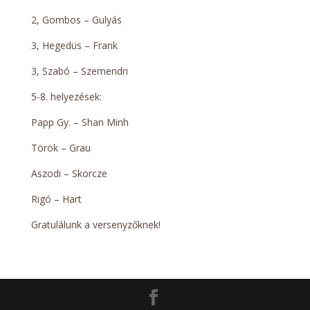
2, Gombos – Gulyás
3, Hegedüs – Frank
3, Szabó – Szemendri
5-8. helyezések:
Papp Gy. – Shan Minh
Török – Grau
Aszodi – Skorcze
Rigó – Hart
Gratulálunk a versenyzőknek!