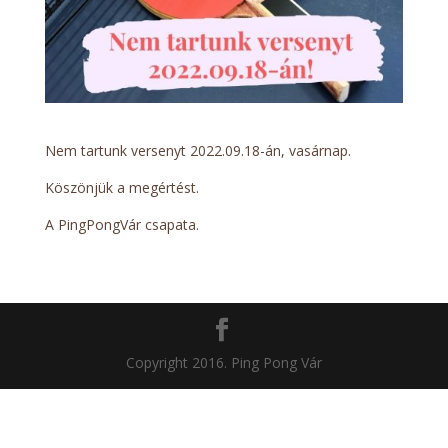
Nem tartunk versenyt 2022.09.18-án, vasárnap.
Köszönjük a megértést.
A PingPongVár csapata.
Copyright 2016. Ping Pong Vár