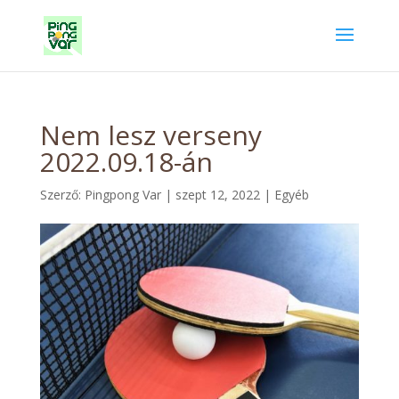
Nem lesz verseny
2022.09.18-án
Szerző:
Pingpong Var
|
szept 12, 2022
|
Egyéb