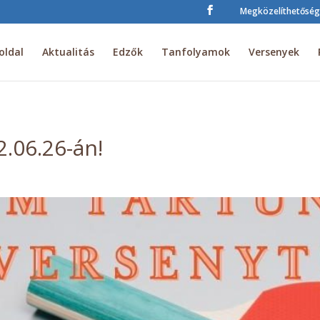
Megközelíthetőség
oldal
Aktualitás
Edzők
Tanfolyamok
Versenyek
.06.26-án!