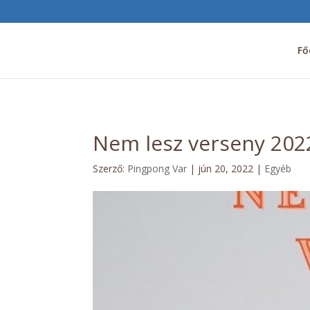
Fő
Nem lesz verseny 2022
Szerző:
Pingpong Var
|
jún 20, 2022
|
Egyéb