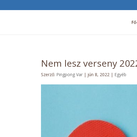
Fő
Nem lesz verseny 202
Szerző:
Pingpong Var
|
jún 8, 2022
|
Egyéb