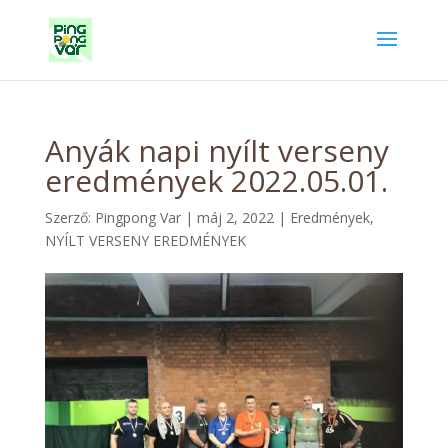
Anyák napi nyílt verseny
eredmények 2022.05.01.
Szerző:
Pingpong Var
|
máj 2, 2022
|
Eredmények
,
NYÍLT VERSENY EREDMÉNYEK