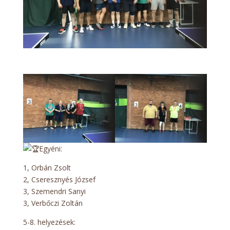
Egyéni:
1, Orbán Zsolt
2, Cseresznyés József
3, Szemendri Sanyi
3, Verbőczi Zoltán
5-8. helyezések: