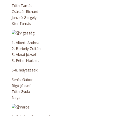
Tóth Tamás
Császár Richárd
Janzsó Gergely
Kiss Tamás
Vigaszág:
1, Alberti Andrea
2, Borbély Zoltán
3, Aknai József
3, Péter Norbert
5-8. helyezések:
Serös Gábor
Rigó József
Tóth Gyula
Naya
Páros: