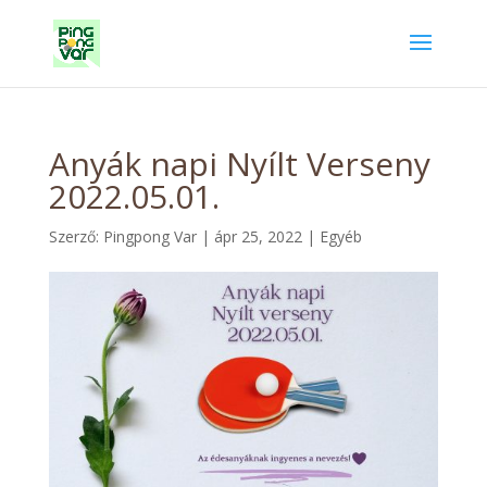
Anyák napi Nyílt Verseny
2022.05.01.
Szerző:
Pingpong Var
|
ápr 25, 2022
|
Egyéb