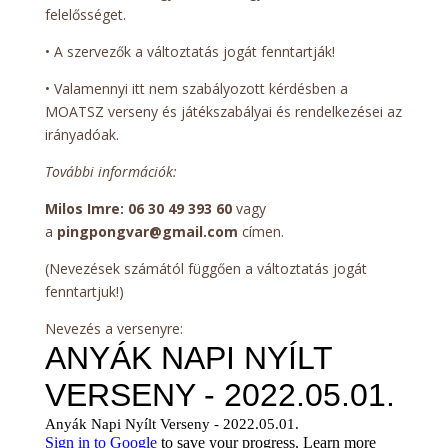
felelősséget.
• A szervezők a változtatás jogát fenntartják!
• Valamennyi itt nem szabályozott kérdésben a
MOATSZ verseny és játékszabályai és rendelkezései az
irányadóak.
További információk:
Milos Imre: 06 30 49 393 60
vagy
a
pingpongvar@gmail.com
címen.
(Nevezések számától függően a változtatás jogát
fenntartjuk!)
Nevezés a versenyre: