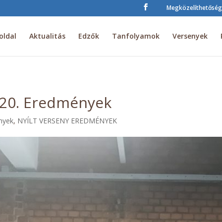
Megközelíthetőség
oldal
Aktualitás
Edzők
Tanfolyamok
Versenyek
3.20. Eredmények
nyek
,
NYÍLT VERSENY EREDMÉNYEK