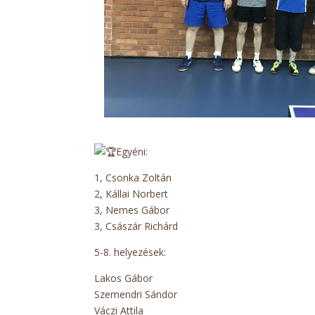
Egyéni:
1, Csonka Zoltán
2, Kállai Norbert
3, Nemes Gábor
3, Császár Richárd
5-8. helyezések:
Lakos Gábor
Szemendri Sándor
Váczi Attila