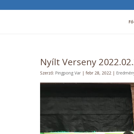
Fő
Nyílt Verseny 2022.0
Szerző:
Pingpong Var
|
febr 28, 2022
|
Eredmén