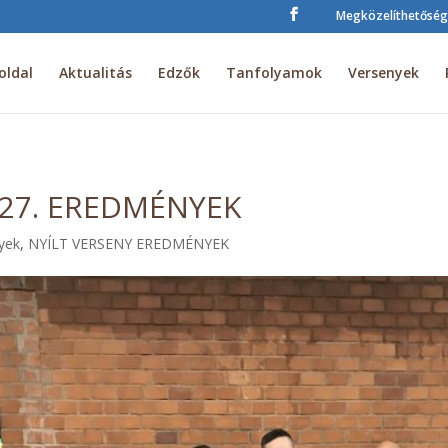
Megközelíthetőség
oldal
Aktualitás
Edzők
Tanfolyamok
Versenyek
2.27. EREDMÉNYEK
yek
,
NYÍLT VERSENY EREDMÉNYEK