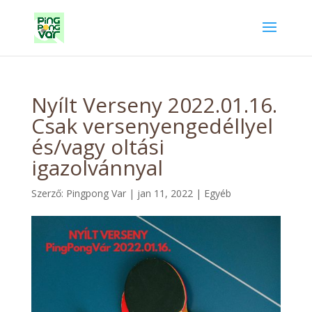
Nyílt Verseny 2022.01.16.
Csak versenyengedéllyel
és/vagy oltási
igazolvánnyal
Szerző:
Pingpong Var
|
jan 11, 2022
|
Egyéb