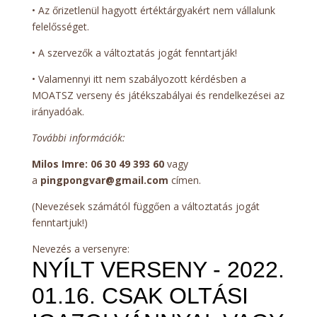
• Az őrizetlenül hagyott értéktárgyakért nem vállalunk
felelősséget.
• A szervezők a változtatás jogát fenntartják!
• Valamennyi itt nem szabályozott kérdésben a
MOATSZ verseny és játékszabályai és rendelkezései az
irányadóak.
További információk:
Milos Imre: 06 30 49 393 60
vagy
a
pingpongvar@gmail.com
címen.
(Nevezések számától függően a változtatás jogát
fenntartjuk!)
Nevezés a versenyre: