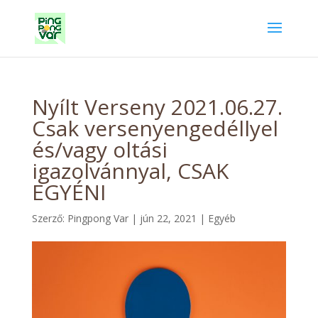
Nyílt Verseny 2021.06.27.
Csak versenyengedéllyel
és/vagy oltási
igazolvánnyal, CSAK
EGYÉNI
Szerző:
Pingpong Var
|
jún 22, 2021
|
Egyéb