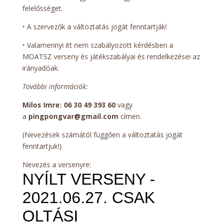
felelősséget.
• A szervezők a változtatás jogát fenntartják!
• Valamennyi itt nem szabályozott kérdésben a
MOATSZ verseny és játékszabályai és rendelkezései az
irányadóak.
További információk:
Milos Imre: 06 30 49 393 60
vagy
a
pingpongvar@gmail.com
címen.
(Nevezések számától függően a változtatás jogát
fenntartjuk!)
Nevezés a versenyre: