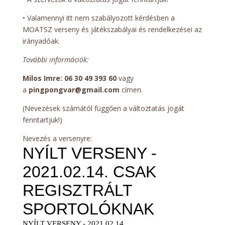
• Valamennyi itt nem szabályozott kérdésben a
MOATSZ verseny és játékszabályai és rendelkezései az
irányadóak.
További információk:
Milos Imre: 06 30 49 393 60
vagy
a
pingpongvar@gmail.com
címen.
(Nevezések számától függően a változtatás jogát
fenntartjuk!)
Nevezés a versenyre: