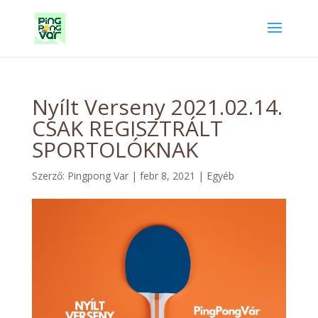
Nyílt Verseny 2021.02.14.
CSAK REGISZTRÁLT
SPORTOLÓKNAK
Szerző:
Pingpong Var
|
febr 8, 2021
|
Egyéb