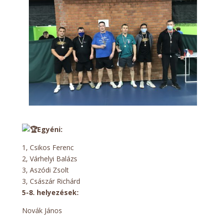
Egyéni:
1, Csikos Ferenc
2, Várhelyi Balázs
3, Aszódi Zsolt
3, Császár Richárd
5-8. helyezések:
Novák János