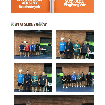
EREDMÉNYEK