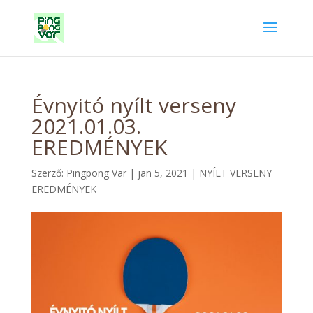
Évnyitó nyílt verseny
2021.01.03.
EREDMÉNYEK
Szerző:
Pingpong Var
|
jan 5, 2021
|
NYÍLT VERSENY
EREDMÉNYEK