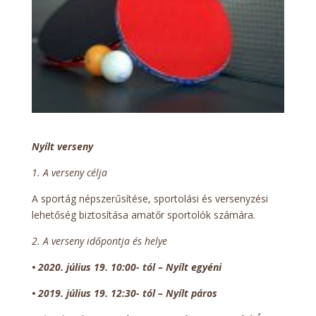
Nyílt verseny
1. A verseny célja
A sportág népszerűsítése, sportolási és versenyzési
lehetőség biztosítása amatőr sportolók számára.
2. A verseny időpontja és helye
• 2020. július 19. 10:00- tól – Nyílt egyéni
•
2019. július 19.
12:30- tól – Nyílt páros