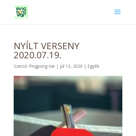
NYÍLT VERSENY
2020.07.19.
Szerző:
Pingpong Var
|
júl 13, 2020
|
Egyéb