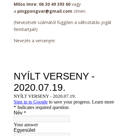
Milos Imre: 06 30 49 393 60
vagy
a
pingpongvar@gmail.com
címen.
(Nevezések számától függően a változtatás jogát
fenntartjuk!)
Nevezés a versenyre: