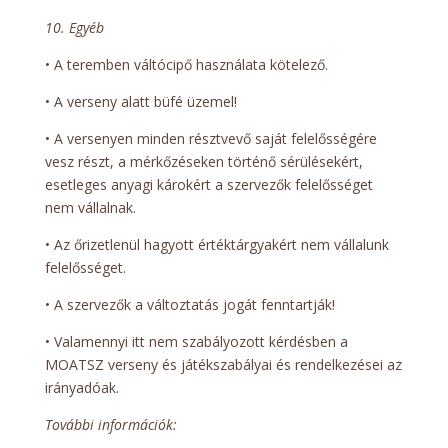
10. Egyéb
• A teremben váltócipő használata kötelező.
• A verseny alatt büfé üzemel!
• A versenyen minden résztvevő saját felelősségére
vesz részt, a mérkőzéseken történő sérülésekért,
esetleges anyagi károkért a szervezők felelősséget
nem vállalnak.
• Az őrizetlenül hagyott értéktárgyakért nem vállalunk
felelősséget.
• A szervezők a változtatás jogát fenntartják!
• Valamennyi itt nem szabályozott kérdésben a
MOATSZ verseny és játékszabályai és rendelkezései az
irányadóak.
További információk: