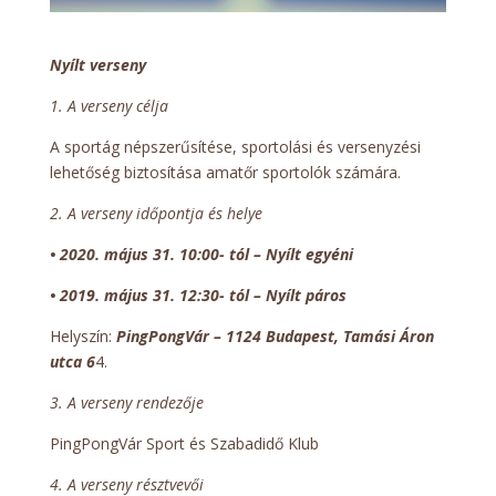
Nyílt verseny
1. A verseny célja
A sportág népszerűsítése, sportolási és versenyzési
lehetőség biztosítása amatőr sportolók számára.
2. A verseny időpontja és helye
• 2020. május 31. 10:00- tól – Nyílt egyéni
•
2019. május 31.
12:30- tól – Nyílt páros
Helyszín:
PingPongVár – 1124 Budapest, Tamási Áron
utca 6
4.
3. A verseny rendezője
PingPongVár Sport és Szabadidő Klub
4. A verseny résztvevői