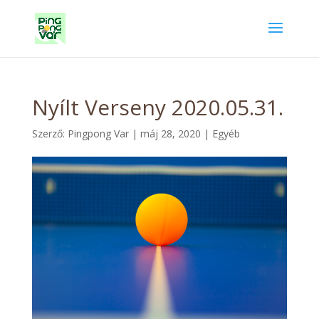
Nyílt Verseny 2020.05.31.
Szerző:
Pingpong Var
|
máj 28, 2020
|
Egyéb