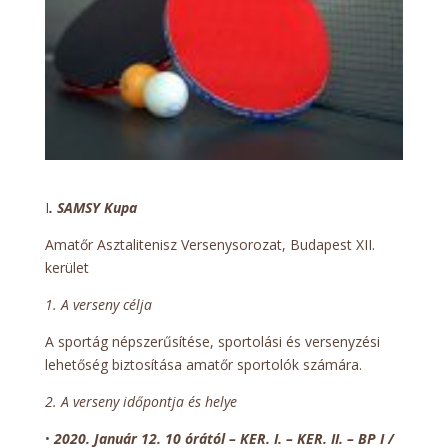
I
. SAMSY Kupa
Amatőr Asztalitenisz Versenysorozat, Budapest XII.
kerület
1. A verseny célja
A sportág népszerűsítése, sportolási és versenyzési
lehetőség biztosítása amatőr sportolók számára.
2. A verseny időpontja és helye
•
2020. Január 12. 10 órától – KER. I. – KER. II. – BP I /