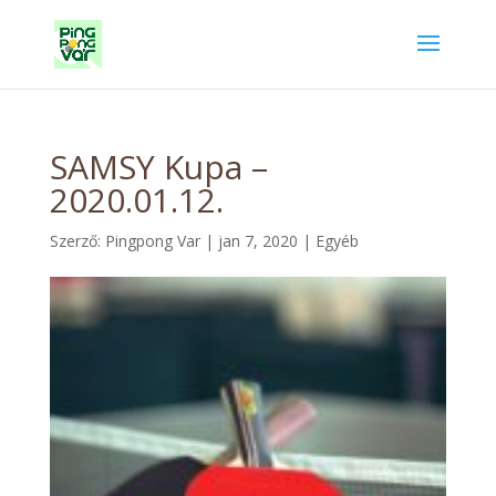
SAMSY Kupa –
2020.01.12.
Szerző:
Pingpong Var
|
jan 7, 2020
|
Egyéb