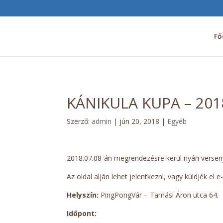
Fő
KÁNIKULA KUPA – 2018
Szerző:
admin
|
jún 20, 2018
|
Egyéb
2018.07.08-án megrendezésre kerül nyári versen
Az oldal alján lehet jelentkezni, vagy küldjék e
Helyszín:
PingPongVár – Tamási Áron utca 64.
Időpont: