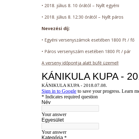
• 2018. július 8. 10 órától – Nyílt egyéni
• 2018. július 8. 12:30 órától – Nyílt páros
Nevezési díj:
• Egyéni versenyszámok esetében 1800 Ft / fő
• Páros versenyszám esetében 1800 Ft / pár
A verseny időpontja alatt büfé üzemel!