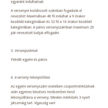
egyaránt indulhatnak
A versenyre korlátozott számban fogadunk el
nevezést! Maximálisan 48 fő indulhat a 9 órakor
kezdődő kategóriában és 32 fő a 16 órakor kezdődő
kategóriában. A páros versenyszámban maximum 20
pár nevezését tudjuk elfogadni.
5. Versenyszámok
Felnőtt egyéni és páros
6. A verseny lebonyolítása
Az egyéni versenyszám esetében csoportmérkőzések
után egyenes kieséses rendszerben kerül
lebonyolításra a verseny. Minden mérkőzés 3 nyert
játszmáig tart. Vigaszág van!