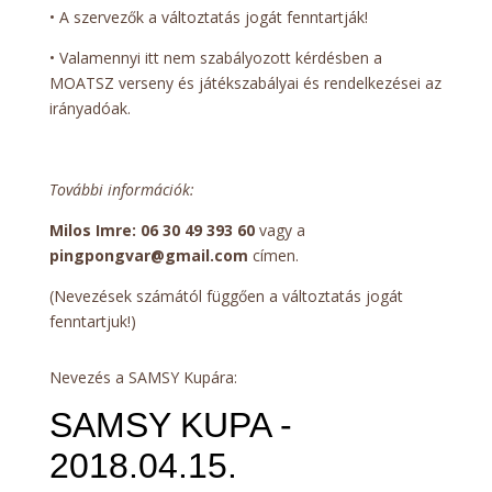
• A szervezők a változtatás jogát fenntartják!
• Valamennyi itt nem szabályozott kérdésben a
MOATSZ verseny és játékszabályai és rendelkezései az
irányadóak.
További információk:
Milos Imre: 06 30 49 393 60
vagy a
pingpongvar@gmail.com
címen.
(Nevezések számától függően a változtatás jogát
fenntartjuk!)
Nevezés a SAMSY Kupára: